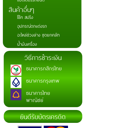
สินค้าอื่นๆ
โช๊ค สปริง
อุปกรณ์ตกแต่งรถ
อะไหล่ช่วงล่าง ชุดยกคลัท
น้ำมันเครื่อง
วิธีการชำระเงิน
ธนาคารกสิกรไทย
ธนาคารกรุงเทพ
ธนาคารไทย
พาณิชย์
ยินดีรับบัตรเครดิต