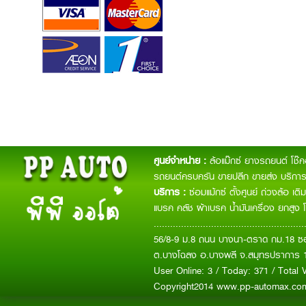
ศูนย์จำหน่าย :
ล้อแม๊กซ์ ยางรถยนต์ โช๊
รถยนต์ครบครัน ขายปลีก ขายส่ง บริการจ
บริการ :
ซ่อมแม้กซ์ ตั้งศูนย์ ถ่วงล้อ เ
แบรค คลัช ผ้าเบรค น้ำมันเครื่อง ยกสูง 
.......................................................
56/8-9 ม.8 ถนน บางนา-ตราด กม.18 ซอ
ต.บางโฉลง อ.บางพลี จ.สมุทรปราการ 
User Online: 3 / Today: 371 / Total V
Copyright2014 www.pp-automax.c