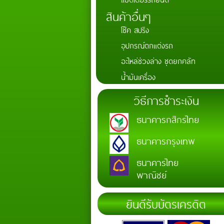
สินค้าอื่นๆ
โช๊ค สปริง
อุปกรณ์ตกแต่งรถ
อะไหล่ช่วงล่าง ชุดยกคลัท
น้ำมันเครื่อง
วิธีการชำระเงิน
ธนาคารกสิกรไทย
ธนาคารกรุงเทพ
ธนาคารไทย
พาณิชย์
ยินดีรับบัตรเครดิต