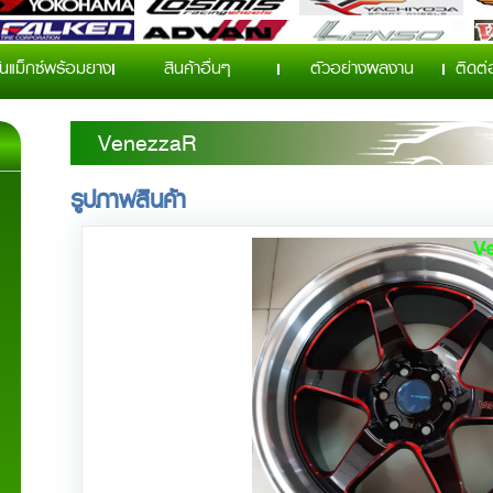
ั่นแม็กซ์พร้อมยาง
สินค้าอื่นๆ
ตัวอย่างผลงาน
ติดต่อ
VenezzaR
รูปภาพสินค้า