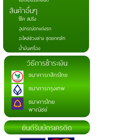
สินค้าอื่นๆ
โช๊ค สปริง
อุปกรณ์ตกแต่งรถ
อะไหล่ช่วงล่าง ชุดยกคลัท
น้ำมันเครื่อง
วิธีการชำระเงิน
ธนาคารกสิกรไทย
ธนาคารกรุงเทพ
ธนาคารไทย
พาณิชย์
ยินดีรับบัตรเครดิต