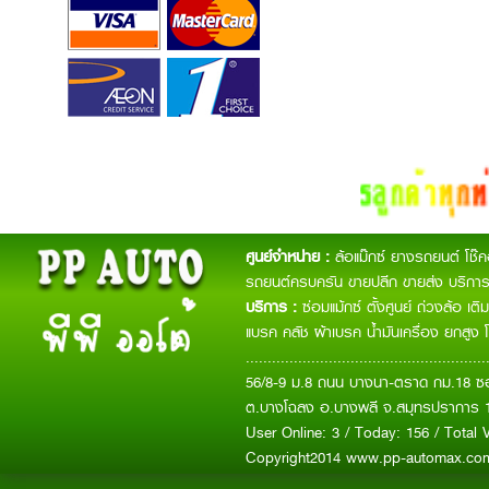
ศูนย์จำหน่าย :
ล้อแม๊กซ์ ยางรถยนต์ โช๊
รถยนต์ครบครัน ขายปลีก ขายส่ง บริการจ
บริการ :
ซ่อมแม้กซ์ ตั้งศูนย์ ถ่วงล้อ เ
แบรค คลัช ผ้าเบรค น้ำมันเครื่อง ยกสูง 
.......................................................
56/8-9 ม.8 ถนน บางนา-ตราด กม.18 ซอ
ต.บางโฉลง อ.บางพลี จ.สมุทรปราการ 
User Online: 3 / Today: 156 / Total V
Copyright2014 www.pp-automax.c