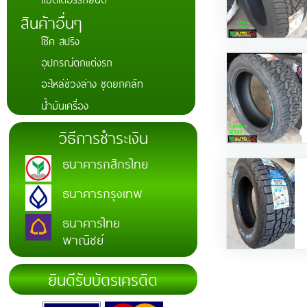
สินค้าอื่นๆ
โช๊ค สปริง
อุปกรณ์ตกแต่งรถ
อะไหล่ช่วงล่าง ชุดยกคลัท
น้ำมันเครื่อง
วิธีการชำระเงิน
ธนาคารกสิกรไทย
ธนาคารกรุงเทพ
ธนาคารไทย
พาณิชย์
ยินดีรับบัตรเครดิต