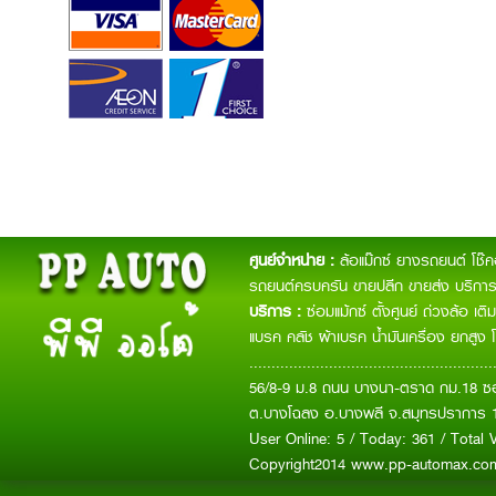
ศูนย์จำหน่าย :
ล้อแม๊กซ์ ยางรถยนต์ โช๊
รถยนต์ครบครัน ขายปลีก ขายส่ง บริการจ
บริการ :
ซ่อมแม้กซ์ ตั้งศูนย์ ถ่วงล้อ เ
แบรค คลัช ผ้าเบรค น้ำมันเครื่อง ยกสูง 
.......................................................
56/8-9 ม.8 ถนน บางนา-ตราด กม.18 ซอ
ต.บางโฉลง อ.บางพลี จ.สมุทรปราการ 
User Online: 5 / Today: 361 / Total V
Copyright2014 www.pp-automax.c