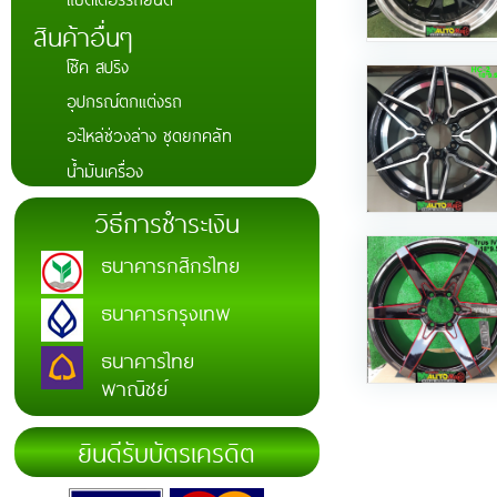
สินค้าอื่นๆ
โช๊ค สปริง
อุปกรณ์ตกแต่งรถ
อะไหล่ช่วงล่าง ชุดยกคลัท
น้ำมันเครื่อง
วิธีการชำระเงิน
ธนาคารกสิกรไทย
ธนาคารกรุงเทพ
ธนาคารไทย
พาณิชย์
ยินดีรับบัตรเครดิต