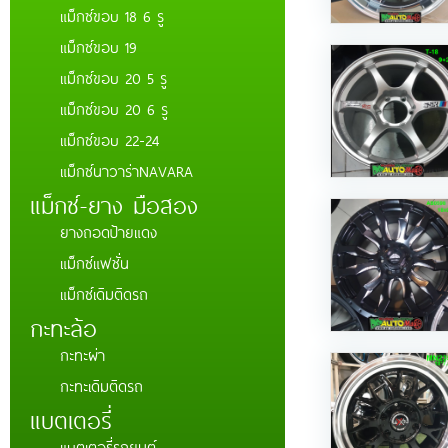
แม็กซ์ขอบ 18 6 รู
แม็กซ์ขอบ 19
แม็กซ์ขอบ 20 5 รู
แม็กซ์ขอบ 20 6 รู
แม็กซ์ขอบ 22-24
แม็กซ์นาวาร่าNAVARA
แม็กซ์-ยาง มือสอง
ยางถอดป้ายแดง
แม็กซ์แฟชั่น
แม็กซ์เดิมติดรถ
กะทะล้อ
กะทะผ่า
กะทะเดิมติดรถ
แบตเตอรี่่
แบตเตอรี่รถยนต์