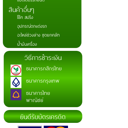
สินค้าอื่นๆ
โช๊ค สปริง
อุปกรณ์ตกแต่งรถ
อะไหล่ช่วงล่าง ชุดยกคลัท
น้ำมันเครื่อง
วิธีการชำระเงิน
ธนาคารกสิกรไทย
ธนาคารกรุงเทพ
ธนาคารไทย
พาณิชย์
ยินดีรับบัตรเครดิต