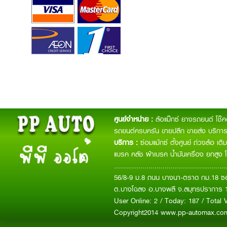
ศูนย์จำหน่าย :
ล้อแม๊กซ์ ยางรถยนต์ โช๊
รถยนต์ครบครัน ขายปลีก ขายส่ง บริการจ
บริการ :
ซ่อมแม้กซ์ ตั้งศูนย์ ถ่วงล้อ เ
แบรค คลัช ผ้าเบรค น้ำมันเครื่อง ยกสูง 
.......................................................
56/8-9 ม.8 ถนน บางนา-ตราด กม.18 ซอ
ต.บางโฉลง อ.บางพลี จ.สมุทรปราการ 
User Online: 2 / Today: 187 / Total V
Copyright2014 www.pp-automax.c